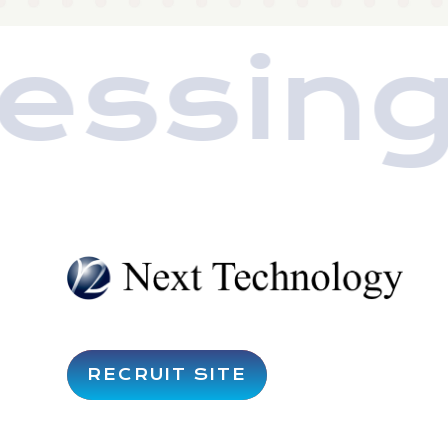
ssing 
RECRUIT SITE