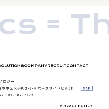
s = Th
SOLUTIONS
COMPANY
RECRUIT
CONTACT
ノロジー
市中区大手町2-8-4 パークサイドビル5F
MAP
AX.082-502-7772
PRIVACY POLICY