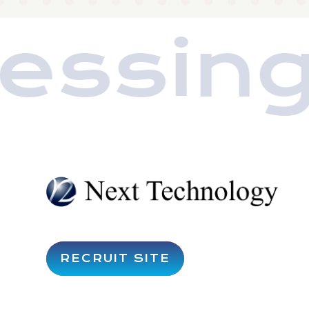
ssing 
RECRUIT SITE