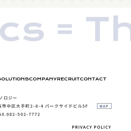
s = Th
SOLUTIONS
COMPANY
RECRUIT
CONTACT
ノロジー
市中区大手町2-8-4 パークサイドビル5F
MAP
AX.082-502-7772
PRIVACY POLICY