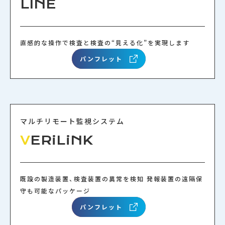
LINE
直感的な操作で検査と検査の“見える化”を実現します
パンフレット
マルチリモート監視システム
V
ERiLiNK
既設の製造装置、検査装置の異常を検知 発報装置の遠隔保
守も可能なパッケージ
パンフレット