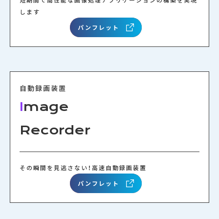
します
パンフレット
自動録画装置
I
mage
Recorder
その瞬間を見逃さない！高速自動録画装置
パンフレット