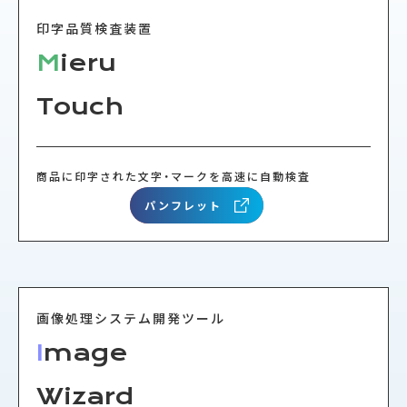
印字品質検査装置
M
ieru
Touch
商品に印字された文字・マークを高速に自動検査
パンフレット
RECRUIT
画像処理システム開発ツール
I
mage
Wizard