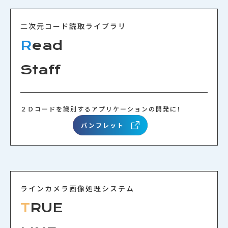
二次元コード読取ライブラリ
R
ead
Staff
２Ｄコードを識別するアプリケーションの開発に！
パンフレット
ラインカメラ画像処理システム
T
RUE