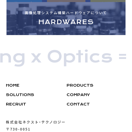
画像処理システム構築ハードウェアについて
HARDWARES
g x Optics =
HOME
PRODUCTS
SOLUTIONS
COMPANY
RECRUIT
CONTACT
株式会社ネクスト・テクノロジー
〒730-0051