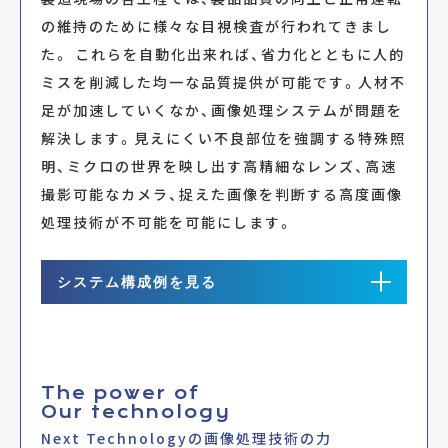
の維持のために様々な目視検査が行われてきまし
た。 これらを自動化出来れば、省力化とともに人的
ミスを削減した均一な品質提供が可能です。人材不
足が加速していくなか、画像処理システムが問題を
解決します。見えにくい不良部位を強調する特殊照
明、ミクロの世界を映し出す高精細なレンズ、高速
撮影可能なカメラ、捉えた画像を判断する高度画像
処理技術が不可能を可能にします。
システム構成例を見る
System configuration
システム構成例
The power of
Our technology
Next Technologyの画像処理技術の力