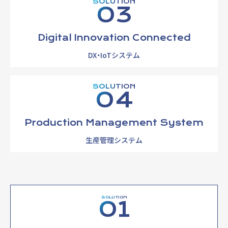
SOLUTION
03
Digital Innovation Connected
DX・IoTシステム
SOLUTION
04
Production Management System
生産管理システム
SOLUTION
01