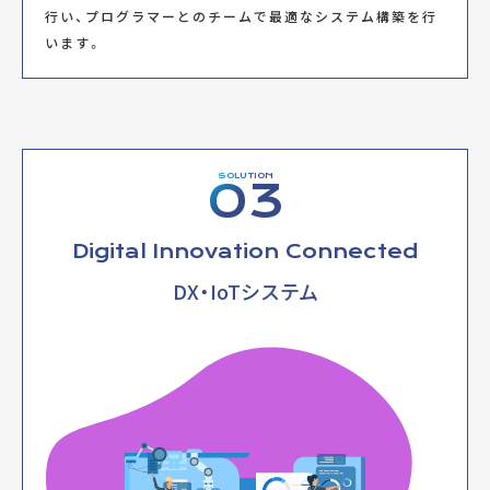
行い、プログラマーとのチームで最適なシステム構築を行
います。
Amplifier
SOLUTION
03
Digital I/O
Analog input
interface
Digital Innovation Connected
DX・IoTシステム
PC
Result output