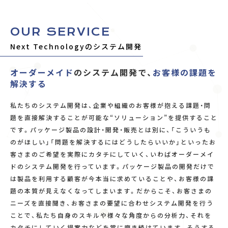
OUR SERVICE
Next Technologyのシステム開発
オーダーメイド
のシステム開発で、
お客様の課題を
解決する
私たちのシステム開発は、企業や組織のお客様が抱える課題・問
題を直接解決することが可能な“ソリューション”を提供すること
RECRUIT
です。パッケージ製品の設計・開発・販売とは別に、「こういうも
のがほしい」「問題を解決するにはどうしたらいいか」といったお
客さまのご希望を実際にカタチにしていく、いわばオーダーメイ
ドのシステム開発を行っています。パッケージ製品の開発だけで
は製品を利用する顧客が今本当に求めていることや、お客様の課
題の本質が見えなくなってしまいます。だからこそ、お客さまの
ニーズを直接聞き、お客さまの要望に合わせシステム開発を行う
ことで、私たち自身のスキルや様々な角度からの分析力、それを
カタチにしていく提案力などを常に磨き続けています。そうする