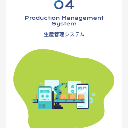
04
お客様のニーズに合わせて開発した解析ソフトウェアや制御ソフト
ウェアで処理を行います。
Production Management
System
05
OUTPUT
生産管理システム
外部ディスプレイ表示や信号灯、アラームなど物理的な出力や、メー
ル送信、電話発信などの通信処理を行います。