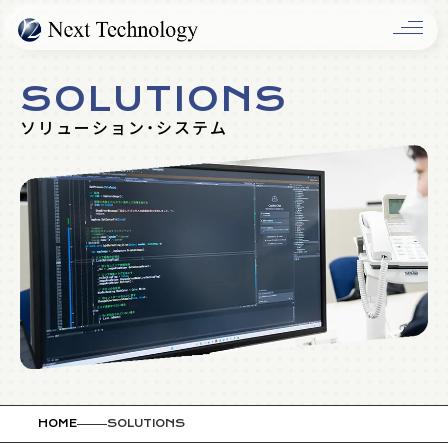
OLUTIO
SOLUTIONS
ソリューション・システム
COMPAN
HOME
SOLUTIONS