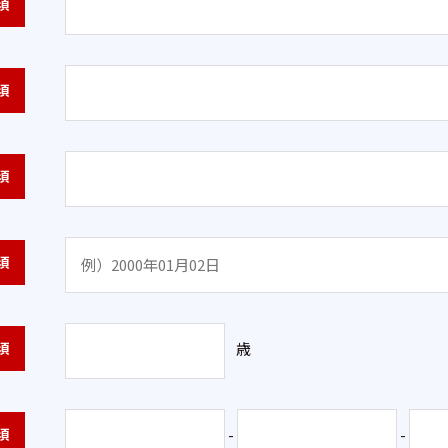
須
須
須
須
須
歳
須
-
-