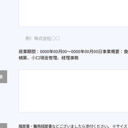
例）株式会社○○
就業期間：0000年00月00～0000年00月00日事業概
精算、小口現金管理、経理事務
意
履歴書・職務経歴書などございましたら添付ください。 ※サイズ：