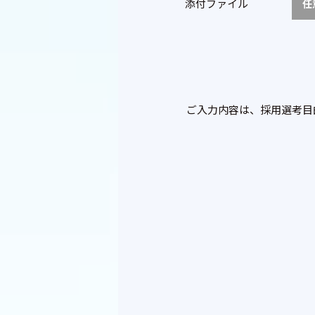
添付ファイル
任
ご入力内容は、採用選考目