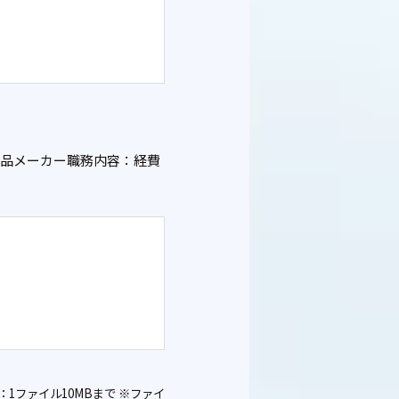
要：食品メーカー職務内容：経費
1ファイル10MBまで ※ファイ