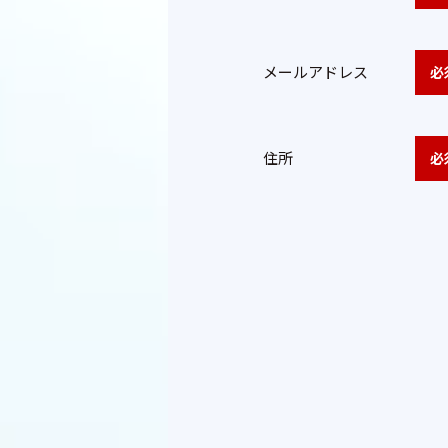
メールアドレス
必
住所
必