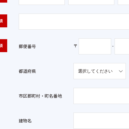
須
須
〒
-
郵便番号
都道府県
市区郡町村・町名番地
建物名