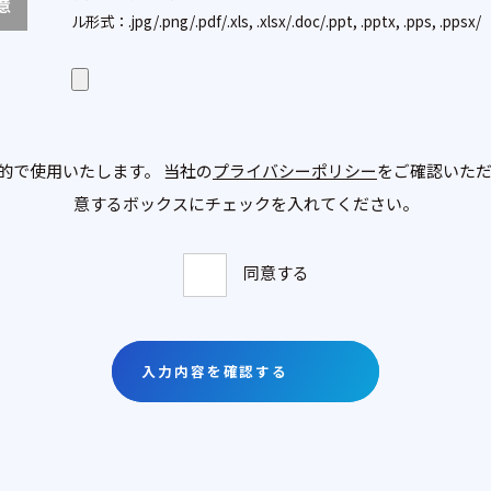
意
ル形式：.jpg/.png/.pdf/.xls, .xlsx/.doc/.ppt, .pptx, .pps, .ppsx/
的で使用いたします。 当社の
プライバシーポリシー
をご確認いただ
意するボックスにチェックを入れてください。
同意する
入力内容を確認する