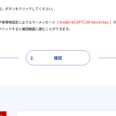
る」ボタンをクリックしてください。
ザ等環境設定によりエラーメッセージ（
Invalid reCAPTCHA Secret key.
）が
クリックすると確認画面に進むことができます。
2.
確認