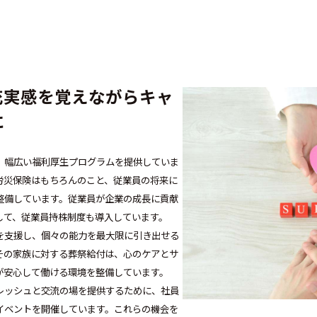
充実感を覚えながらキャ
に
、幅広い福利厚生プログラムを提供していま
労災保険はもちろんのこと、従業員の将来に
整備しています。従業員が企業の成長に貢献
して、従業員持株制度も導入しています。
を支援し、個々の能力を最大限に引き出せる
その家族に対する葬祭給付は、心のケアとサ
が安心して働ける環境を整備しています。
レッシュと交流の場を提供するために、社員
イベントを開催しています。これらの機会を