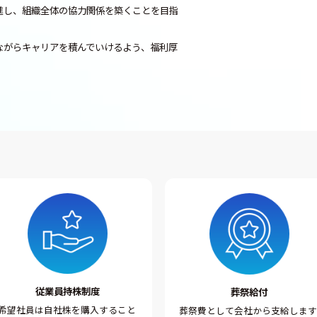
進し、組織全体の協力関係を築くことを目指
ながらキャリアを積んでいけるよう、福利厚
従業員持株制度
葬祭給付
希望社員は自社株を購入すること
葬祭費として会社から支給しま